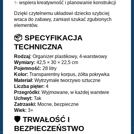
✨ wspiera kreatywność i planowanie konstrukcji
Dzięki czytelnemu układowi dziecko szybciej
wraca do zabawy, zamiast szukać zgubionych
elementów.
📦 SPECYFIKACJA
TECHNICZNA
Rodzaj:
Organizer plastikowy, 4-warstwowy
Wymiary:
42,5 × 30 × 22,5 cm
Pojemność:
28 litry
Kolor:
Transparentny korpus, żółta pokrywka
Materiał:
Wytrzymałe tworzywo sztuczne
Liczba
pięter:
4
Przegródki:
Wyjmowane, w każdej warstwie
Uchwyt:
Tak
Zatrzaski:
Mocne, bezpieczne
Wiek:
3+
🛡️ TRWAŁOŚĆ I
BEZPIECZEŃSTWO