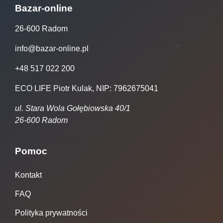
Bazar-online
26-600 Radom
info@bazar-online.pl
+48 517 022 200
ECO LIFE Piotr Kulak, NIP: 7962675041
ul. Stara Wola Gołębiowska 40/1
26-600 Radom
Pomoc
Kontakt
FAQ
Polityka prywatności