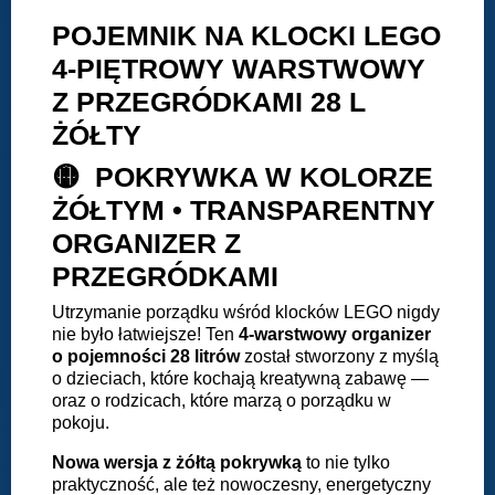
POJEMNIK NA KLOCKI LEGO
4-PIĘTROWY WARSTWOWY
Z PRZEGRÓDKAMI 28 L
ŻÓŁTY
🟡 POKRYWKA W KOLORZE
ŻÓŁTYM • TRANSPARENTNY
ORGANIZER Z
PRZEGRÓDKAMI
Utrzymanie porządku wśród klocków LEGO nigdy
nie było łatwiejsze! Ten
4-warstwowy organizer
o pojemności 28 litrów
został stworzony z myślą
o dzieciach, które kochają kreatywną zabawę —
oraz o rodzicach, które marzą o porządku w
pokoju.
Nowa wersja z żółtą pokrywką
to nie tylko
praktyczność, ale też nowoczesny, energetyczny