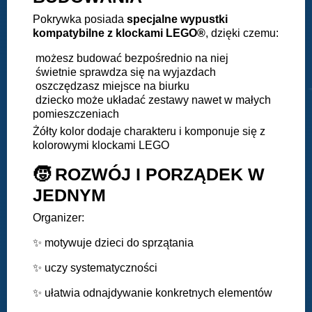
Pokrywka posiada
specjalne wypustki
kompatybilne z klockami LEGO®
, dzięki czemu:
możesz budować bezpośrednio na niej
świetnie sprawdza się na wyjazdach
oszczędzasz miejsce na biurku
dziecko może układać zestawy nawet w małych
pomieszczeniach
Żółty kolor dodaje charakteru i komponuje się z
kolorowymi klockami LEGO
🧒 ROZWÓJ I PORZĄDEK W
JEDNYM
Organizer:
✨ motywuje dzieci do sprzątania
✨ uczy systematyczności
✨ ułatwia odnajdywanie konkretnych elementów