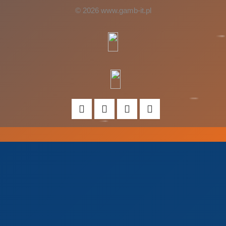
© 2026 www.gamb-it.pl