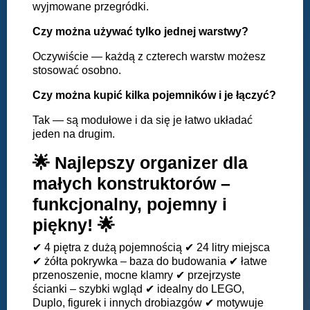
wyjmowane przegródki.
Czy można używać tylko jednej warstwy?
Oczywiście — każdą z czterech warstw możesz
stosować osobno.
Czy można kupić kilka pojemników i je łączyć?
Tak — są modułowe i da się je łatwo układać
jeden na drugim.
🌟 Najlepszy organizer dla
małych konstruktorów –
funkcjonalny, pojemny i
piękny! 🌟
✔ 4 piętra z dużą pojemnością ✔ 24 litry miejsca
✔ żółta pokrywka – baza do budowania ✔ łatwe
przenoszenie, mocne klamry ✔ przejrzyste
ścianki – szybki wgląd ✔ idealny do LEGO,
Duplo, figurek i innych drobiazgów ✔ motywuje