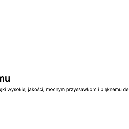
omu
ięki wysokiej jakości, mocnym przyssawkom i pięknemu des