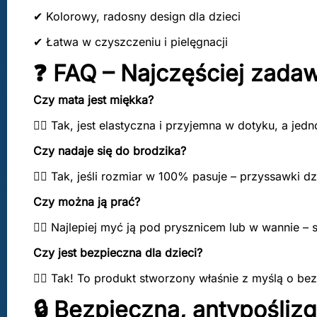
✔ Kolorowy, radosny design dla dzieci
✔ Łatwa w czyszczeniu i pielęgnacji
❓ FAQ – Najczęściej zada
Czy mata jest miękka?
👍🏼 Tak, jest elastyczna i przyjemna w dotyku, a jedn
Czy nadaje się do brodzika?
👍🏼 Tak, jeśli rozmiar w 100% pasuje – przyssawki d
Czy można ją prać?
👎🏼 Najlepiej myć ją pod prysznicem lub w wannie – 
Czy jest bezpieczna dla dzieci?
👍🏼 Tak! To produkt stworzony właśnie z myślą o be
🔒 Bezpieczna, antypośliz