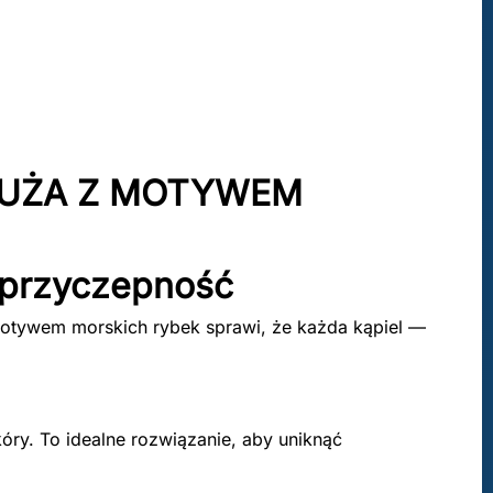
UŻA Z MOTYWEM
 przyczepność
otywem morskich rybek sprawi, że każda kąpiel —
kóry. To idealne rozwiązanie, aby uniknąć