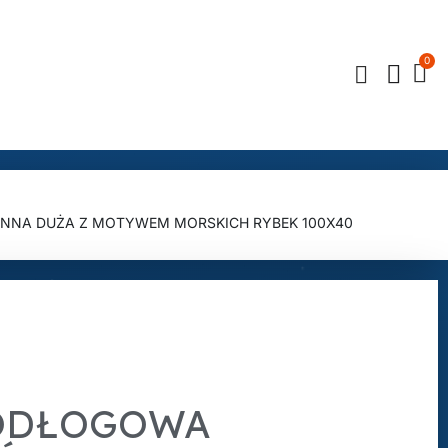
NA DUŻA Z MOTYWEM MORSKICH RYBEK 100X40
ODŁOGOWA