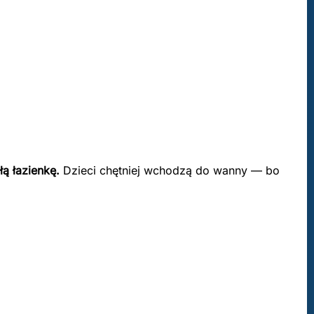
łą łazienkę.
Dzieci chętniej wchodzą do wanny — bo