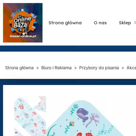
Strona główna
O nas
Sklep
Strona główna
Biuro i Reklama
Przybory do pisania
Akce