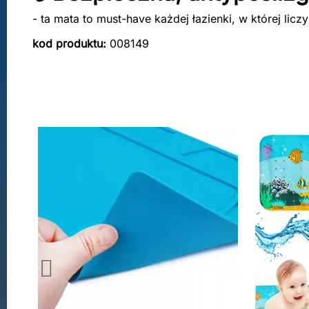
- ta mata to must-have każdej łazienki, w której licz
kod produktu:
008149