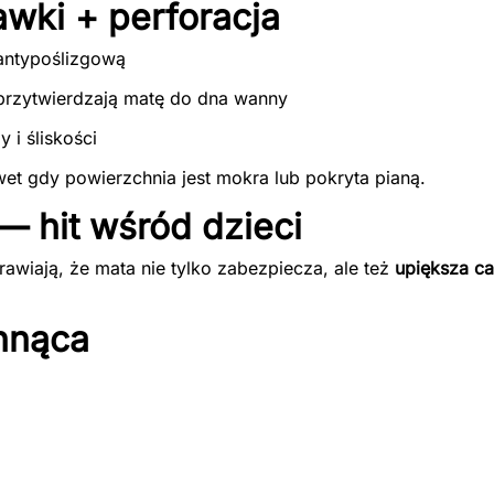
awki + perforacja
antypoślizgową
przytwierdzają matę do dna wanny
i śliskości
awet gdy powierzchnia jest mokra lub pokryta pianą.
— hit wśród dzieci
rawiają, że mata nie tylko zabezpiecza, ale też
upiększa ca
chnąca