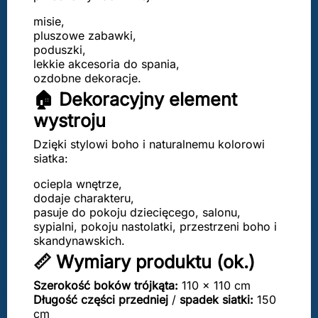
misie,
pluszowe zabawki,
poduszki,
lekkie akcesoria do spania,
ozdobne dekoracje.
🏠 Dekoracyjny element
wystroju
Dzięki stylowi boho i naturalnemu kolorowi
siatka:
ociepla wnętrze,
dodaje charakteru,
pasuje do pokoju dziecięcego, salonu,
sypialni, pokoju nastolatki, przestrzeni boho i
skandynawskich.
📏 Wymiary produktu (ok.)
Szerokość boków trójkąta:
110 × 110 cm
Długość części przedniej
/
spadek siatki:
150
cm