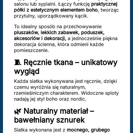
salonu lub sypialni. Łączy funkcję
praktycznej
półki z estetycznym elementem boho
, tworząc
przytulny, uporządkowany kącik.
To idealny sposób na przechowywanie
pluszaków, lekkich zabawek, poduszek,
akcesoriów i dekoracji,
a jednocześnie piękna
dekoracja ścienna, która odmieni każde
pomieszczenie.
🧵 Ręcznie tkana – unikatowy
wygląd
Każda siatka wykonywana jest ręcznie, dzięki
czemu wyróżnia się naturalnym,
rzemieślniczym charakterem. Widoczne sploty
nadają jej styl boho oraz nordic.
🌿 Naturalny materiał –
bawełniany sznurek
Siatka wykonana jest z
mocnego, grubego