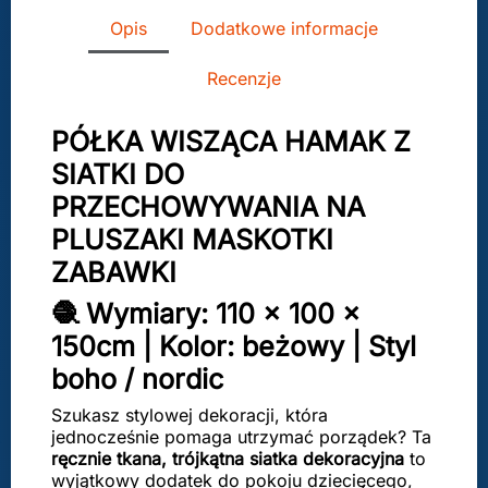
Opis
Dodatkowe informacje
Recenzje
PÓŁKA WISZĄCA HAMAK Z
SIATKI DO
PRZECHOWYWANIA NA
PLUSZAKI MASKOTKI
ZABAWKI
🧶 Wymiary: 110 × 100 ×
150cm | Kolor: beżowy | Styl
boho / nordic
Szukasz stylowej dekoracji, która
jednocześnie pomaga utrzymać porządek? Ta
ręcznie tkana, trójkątna siatka dekoracyjna
to
wyjątkowy dodatek do pokoju dziecięcego,