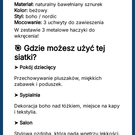
Materiał:
naturalny bawełniany sznurek
Kolor:
beżowy
Styl:
boho / nordic
Mocowanie:
3 uchwyty do zawieszenia
W zestawie 3 metalowe haczyki do
wkręcenia!
🎯 Gdzie możesz użyć tej
siatki?
➤ Pokój dziecięcy
Przechowywanie pluszaków, miękkich
zabawek i poduszek.
➤ Sypialnia
Dekoracja boho nad łóżkiem, miejsce na kapy
i tekstylia.
➤ Salon
Stylowa ozdoba, która nada wnętrzu lekkości.