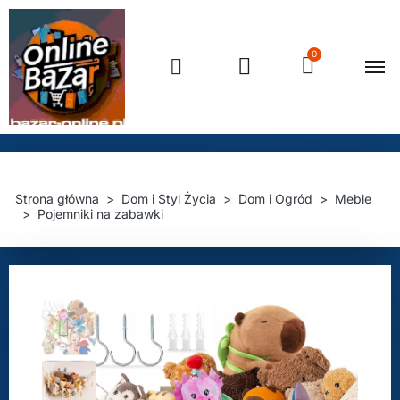
Strona główna
Dom i Styl Życia
Dom i Ogród
Meble
Pojemniki na zabawki