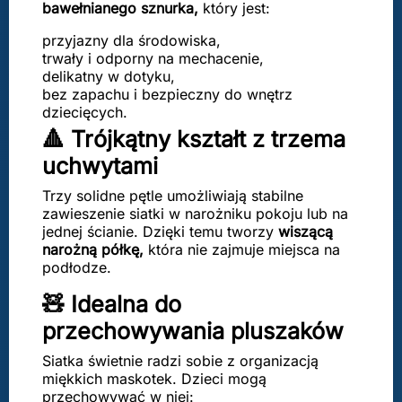
bawełnianego sznurka,
który jest:
przyjazny dla środowiska,
trwały i odporny na mechacenie,
delikatny w dotyku,
bez zapachu i bezpieczny do wnętrz
dziecięcych.
🔺 Trójkątny kształt z trzema
uchwytami
Trzy solidne pętle umożliwiają stabilne
zawieszenie siatki w narożniku pokoju lub na
jednej ścianie. Dzięki temu tworzy
wiszącą
narożną półkę,
która nie zajmuje miejsca na
podłodze.
🧸 Idealna do
przechowywania pluszaków
Siatka świetnie radzi sobie z organizacją
miękkich maskotek. Dzieci mogą
przechowywać w niej: