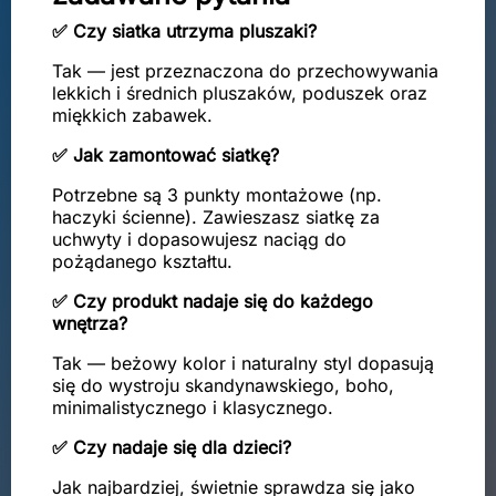
✅ Czy siatka utrzyma pluszaki?
Tak — jest przeznaczona do przechowywania
lekkich i średnich pluszaków, poduszek oraz
miękkich zabawek.
✅ Jak zamontować siatkę?
Potrzebne są 3 punkty montażowe (np.
haczyki ścienne). Zawieszasz siatkę za
uchwyty i dopasowujesz naciąg do
pożądanego kształtu.
✅ Czy produkt nadaje się do każdego
wnętrza?
Tak — beżowy kolor i naturalny styl dopasują
się do wystroju skandynawskiego, boho,
minimalistycznego i klasycznego.
✅ Czy nadaje się dla dzieci?
Jak najbardziej, świetnie sprawdza się jako