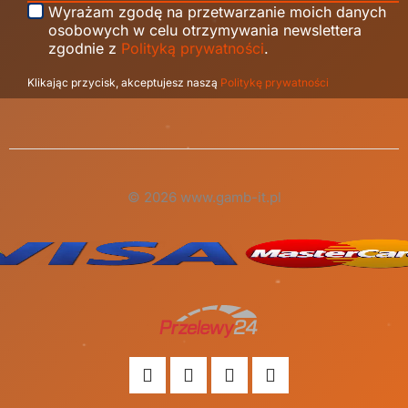
Wyrażam zgodę na przetwarzanie moich danych
osobowych w celu otrzymywania newslettera
zgodnie z
Polityką prywatności
.
Klikając przycisk, akceptujesz naszą
Politykę prywatności
© 2026 www.gamb-it.pl