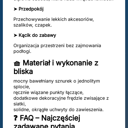
➤ Przedpokój
Przechowywanie lekkich akcesoriów,
szalików, czapek.
➤ Kącik do zabawy
Organizacja przestrzeni bez zajmowania
podłogi.
🧺 Materiał i wykonanie z
bliska
mocny bawełniany sznurek o jednolitym
splocie,
ręcznie wiązane punkty łączące,
dodatkowe dekoracyjne frędzle zwisające z
siatki,
solidne, okrągłe uchwyty do zawieszenia.
❓ FAQ – Najczęściej
zadawane pytania