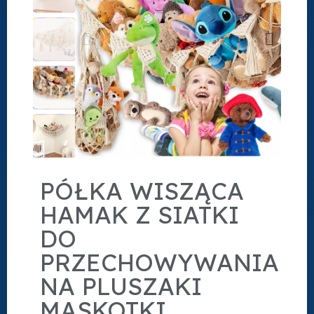
PÓŁKA WISZĄCA
HAMAK Z SIATKI
DO
PRZECHOWYWANIA
NA PLUSZAKI
MASKOTKI