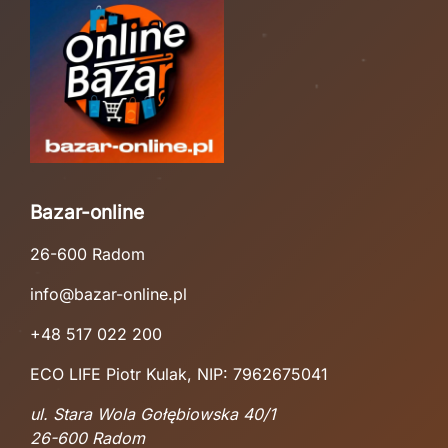
Bazar-online
26-600 Radom
info@bazar-online.pl
+48 517 022 200
ECO LIFE Piotr Kulak, NIP: 7962675041
ul. Stara Wola Gołębiowska 40/1
26-600 Radom