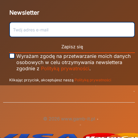
Newsletter
Zapisz się
Wyrażam zgodę na przetwarzanie moich danych
osobowych w celu otrzymywania newslettera
zgodnie z
Polityką prywatności
.
Klikając przycisk, akceptujesz naszą
Politykę prywatności
© 2026 www.gamb-it.pl