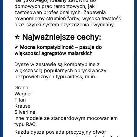
natryskowego, idealny zarówno do
domowych prac remontowych, jak i
zastosowań profesjonalnych. Zapewnia
równomierny strumień farby, wysoką trwałość
oraz szybki system czyszczenia i wymiany.
⭐ Najważniejsze cechy:
✔ Mocna kompatybilność – pasuje do
większości agregatów malarskich
Dysze w zestawie są kompatybilne z
większością popularnych opryskiwaczy
bezpowietrznych typu airless, m.in.:
Graco
Wagner
Titan
Krause
Silverline
Inne modele ze standardowym mocowaniem
typu RAC
Każda dysza posiada precyzyjny otwór