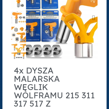
4x DYSZA
MALARSKA
WĘGLIK
WOLFRAMU 215 311
317 517 Z