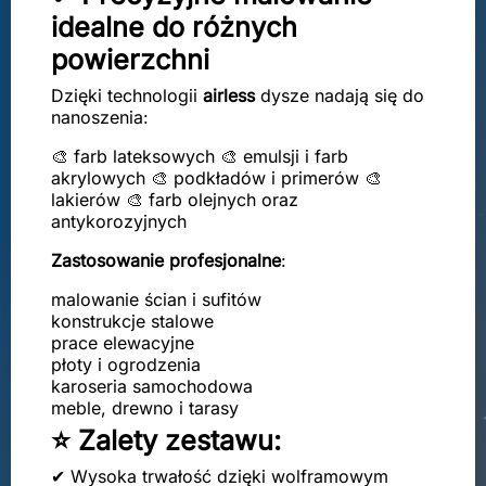
idealne do różnych
powierzchni
Dzięki technologii
airless
dysze nadają się do
nanoszenia:
🎨 farb lateksowych 🎨 emulsji i farb
akrylowych 🎨 podkładów i primerów 🎨
lakierów 🎨 farb olejnych oraz
antykorozyjnych
Zastosowanie
profesjonalne
:
malowanie ścian i sufitów
konstrukcje stalowe
prace elewacyjne
płoty i ogrodzenia
karoseria samochodowa
meble, drewno i tarasy
⭐ Zalety zestawu:
✔ Wysoka trwałość dzięki wolframowym