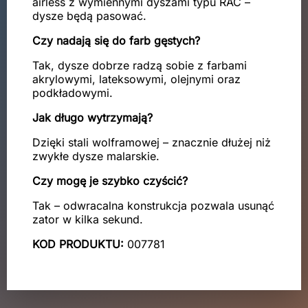
airless z wymiennymi dyszami typu RAC –
dysze będą pasować.
Czy nadają się do farb gęstych?
Tak, dysze dobrze radzą sobie z farbami
akrylowymi, lateksowymi, olejnymi oraz
podkładowymi.
Jak długo wytrzymają?
Dzięki stali wolframowej – znacznie dłużej niż
zwykłe dysze malarskie.
Czy mogę je szybko czyścić?
Tak – odwracalna konstrukcja pozwala usunąć
zator w kilka sekund.
KOD PRODUKTU:
007781