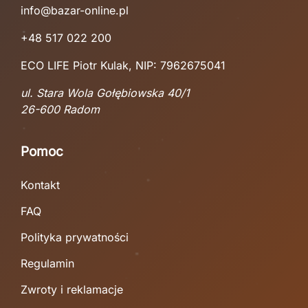
info@bazar-online.pl
+48 517 022 200
ECO LIFE Piotr Kulak, NIP: 7962675041
ul. Stara Wola Gołębiowska 40/1
26-600 Radom
Pomoc
Kontakt
FAQ
Polityka prywatności
Regulamin
Zwroty i reklamacje