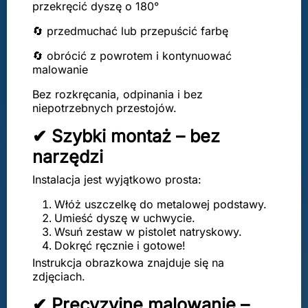
przekręcić dyszę o 180°
🔄 przedmuchać lub przepuścić farbę
🔄 obrócić z powrotem i kontynuować
malowanie
Bez rozkręcania, odpinania i bez
niepotrzebnych przestojów.
✔ Szybki montaż – bez
narzędzi
Instalacja jest wyjątkowo prosta:
Włóż uszczelkę do metalowej podstawy.
Umieść dyszę w uchwycie.
Wsuń zestaw w pistolet natryskowy.
Dokręć ręcznie i gotowe!
Instrukcja obrazkowa znajduje się na
zdjęciach.
✔ Precyzyjne malowanie –