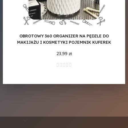
OBROTOWY 360 ORGANIZER NA PĘDZLE DO
MAKIJAŻU I KOSMETYKI POJEMNIK KUFEREK
23,99 zł
Dodaj do koszyka




