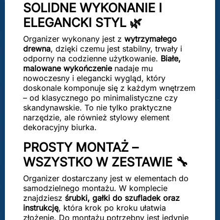
SOLIDNE WYKONANIE I
ELEGANCKI STYL 🌿
Organizer wykonany jest z
wytrzymałego
drewna
, dzięki czemu jest stabilny, trwały i
odporny na codzienne użytkowanie.
Białe,
malowane wykończenie
nadaje mu
nowoczesny i elegancki wygląd, który
doskonale komponuje się z każdym wnętrzem
– od klasycznego po minimalistyczne czy
skandynawskie. To nie tylko praktyczne
narzędzie, ale również stylowy element
dekoracyjny biurka.
PROSTY MONTAŻ –
WSZYSTKO W ZESTAWIE 🔧
Organizer dostarczany jest w elementach do
samodzielnego montażu. W komplecie
znajdziesz
śrubki, gałki do szufladek oraz
instrukcję
, która krok po kroku ułatwia
złożenie. Do montażu potrzebny jest jedynie