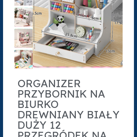
ORGANIZER
PRZYBORNIK NA
BIURKO
DREWNIANY BIAŁY
DUŻY 12
PRZEGRÓDEK NA