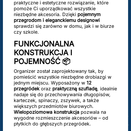
praktyczne i estetyczne rozwiązanie, które
pomoże Ci uporządkować wszystkie
niezbędne akcesoria. Dzięki
pojemnym
przegrodom i eleganckiemu designowi
sprawdzi się zarówno w domu, jak i w biurze
czy szkole.
FUNKCJONALNA
KONSTRUKCJA I
POJEMNOŚĆ 📦
Organizer został zaprojektowany tak, by
pomieścić wszystkie niezbędne drobiazgi w
jednym miejscu. Wyposażony w
12
przegródek
oraz
praktyczną szufladę
, idealnie
nadaje się do przechowywania długopisów,
karteczek, spinaczy, zszywek, a także
większych przedmiotów biurowych.
Wielopoziomowa konstrukcja
pozwala na
wygodne rozmieszczenie akcesoriów – od
płytkich do głębszych przegródek.