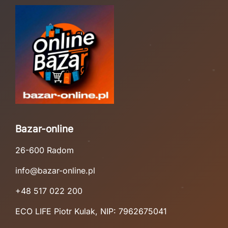
Bazar-online
26-600 Radom
info@bazar-online.pl
+48 517 022 200
ECO LIFE Piotr Kulak, NIP: 7962675041