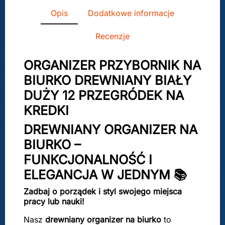
Opis
Dodatkowe informacje
Recenzje
ORGANIZER PRZYBORNIK NA
BIURKO DREWNIANY BIAŁY
DUŻY 12 PRZEGRÓDEK NA
KREDKI
DREWNIANY ORGANIZER NA
BIURKO –
FUNKCJONALNOŚĆ I
ELEGANCJA W JEDNYM ️📚
Zadbaj o porządek i styl swojego miejsca
pracy lub nauki!
Nasz
drewniany organizer na biurko
to