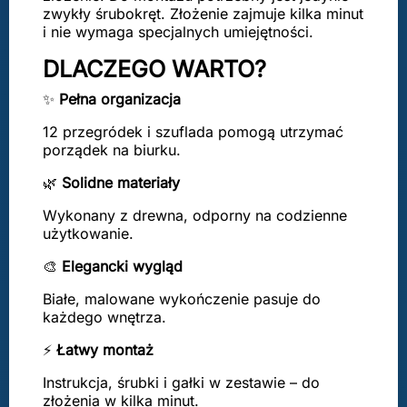
zwykły śrubokręt. Złożenie zajmuje kilka minut
i nie wymaga specjalnych umiejętności.
DLACZEGO WARTO?
✨
Pełna organizacja
12 przegródek i szuflada pomogą utrzymać
porządek na biurku.
🌿
Solidne materiały
Wykonany z drewna, odporny na codzienne
użytkowanie.
🎨
Elegancki wygląd
Białe, malowane wykończenie pasuje do
każdego wnętrza.
⚡
Łatwy montaż
Instrukcja, śrubki i gałki w zestawie – do
złożenia w kilka minut.