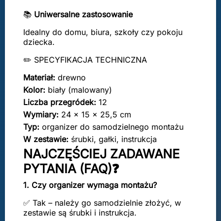
📚
Uniwersalne zastosowanie
Idealny do domu, biura, szkoły czy pokoju
dziecka.
✏️ SPECYFIKACJA TECHNICZNA
Materiał:
drewno
Kolor:
biały (malowany)
Liczba przegródek:
12
Wymiary:
24 × 15 × 25,5 cm
Typ:
organizer do samodzielnego montażu
W zestawie:
śrubki, gałki, instrukcja
NAJCZĘŚCIEJ ZADAWANE
PYTANIA (FAQ)❓
1. Czy organizer wymaga montażu?
✅ Tak – należy go samodzielnie złożyć, w
zestawie są śrubki i instrukcja.