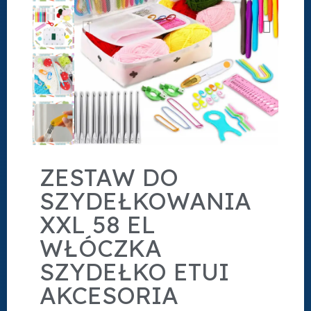
ZESTAW DO
SZYDEŁKOWANIA
XXL 58 EL
WŁÓCZKA
SZYDEŁKO ETUI
AKCESORIA