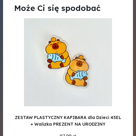
Może Ci się spodobać
ZESTAW PLASTYCZNY KAPIBARA dla Dzieci 45EL
+ Walizka PREZENT NA URODZINY
C