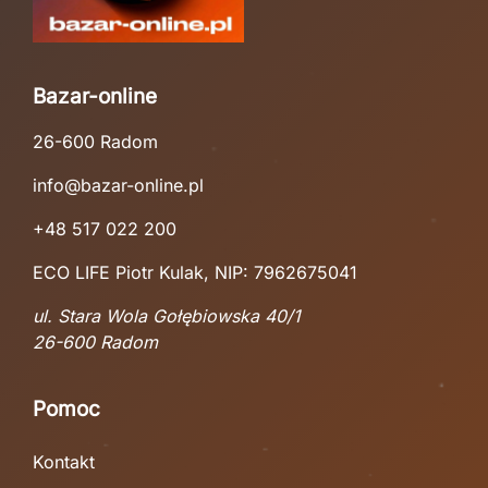
Bazar-online
26-600 Radom
info@bazar-online.pl
+48 517 022 200
ECO LIFE Piotr Kulak, NIP: 7962675041
ul. Stara Wola Gołębiowska 40/1
26-600 Radom
Pomoc
Kontakt