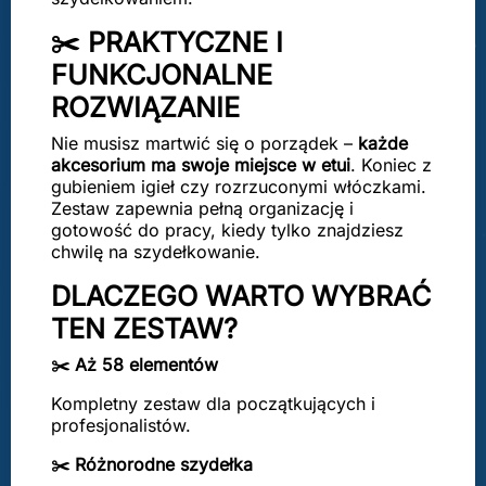
✂️ PRAKTYCZNE I
FUNKCJONALNE
ROZWIĄZANIE
Nie musisz martwić się o porządek –
każde
akcesorium ma swoje miejsce w etui
. Koniec z
gubieniem igieł czy rozrzuconymi włóczkami.
Zestaw zapewnia pełną organizację i
gotowość do pracy, kiedy tylko znajdziesz
chwilę na szydełkowanie.
DLACZEGO WARTO WYBRAĆ
TEN ZESTAW?
✂️ Aż 58 elementów
Kompletny zestaw dla początkujących i
profesjonalistów.
✂️ Różnorodne szydełka