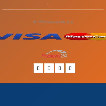
© 2026 www.gamb-it.pl