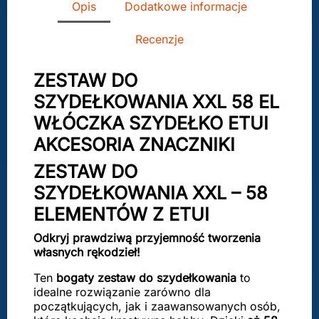
Opis
Dodatkowe informacje
Recenzje
ZESTAW DO
SZYDEŁKOWANIA XXL 58 EL
WŁÓCZKA SZYDEŁKO ETUI
AKCESORIA ZNACZNIKI
ZESTAW DO
SZYDEŁKOWANIA XXL – 58
ELEMENTÓW Z ETUI
Odkryj prawdziwą przyjemność tworzenia
własnych rękodzieł!
Ten
bogaty zestaw do szydełkowania
to
idealne rozwiązanie zarówno dla
początkujących, jak i zaawansowanych osób,