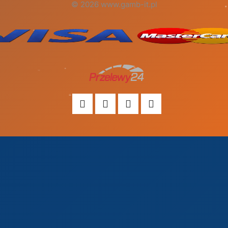
© 2026 www.gamb-it.pl