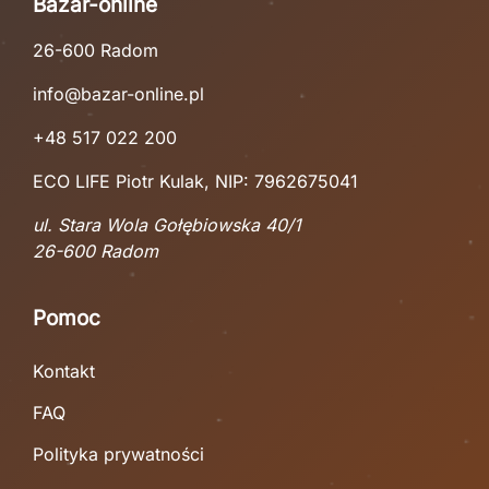
Bazar-online
26-600 Radom
info@bazar-online.pl
+48 517 022 200
ECO LIFE Piotr Kulak, NIP: 7962675041
ul. Stara Wola Gołębiowska 40/1
26-600 Radom
Pomoc
Kontakt
FAQ
Polityka prywatności