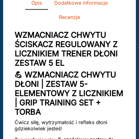
Opis
Dodatkowe informacje
Recenzje
WZMACNIACZ CHWYTU
ŚCISKACZ REGULOWANY Z
LICZNIKIEM TRENER DŁONI
ZESTAW 5 EL
💪 WZMACNIACZ CHWYTU
DŁONI | ZESTAW 5-
ELEMENTOWY Z LICZNIKIEM
| GRIP TRAINING SET +
TORBA
Ćwicz siłę, wytrzymałość i refleks dłoni
gdziekolwiek jesteś!