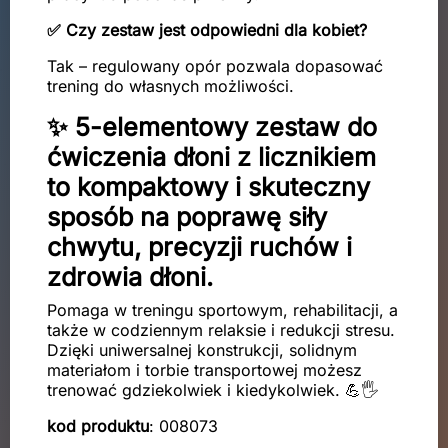
✅ Czy zestaw jest odpowiedni dla kobiet?
Tak – regulowany opór pozwala dopasować
trening do własnych możliwości.
✨ 5-elementowy zestaw do
ćwiczenia dłoni z licznikiem
to kompaktowy i skuteczny
sposób na poprawę siły
chwytu, precyzji ruchów i
zdrowia dłoni.
Pomaga w treningu sportowym, rehabilitacji, a
także w codziennym relaksie i redukcji stresu.
Dzięki uniwersalnej konstrukcji, solidnym
materiałom i torbie transportowej możesz
trenować gdziekolwiek i kiedykolwiek. 💪🖐️
kod produktu
: 008073