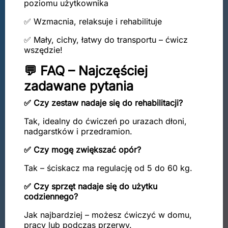
poziomu użytkownika
✅ Wzmacnia, relaksuje i rehabilituje
✅ Mały, cichy, łatwy do transportu – ćwicz
wszędzie!
💬 FAQ – Najczęściej
zadawane pytania
✅ Czy zestaw nadaje się do rehabilitacji?
Tak, idealny do ćwiczeń po urazach dłoni,
nadgarstków i przedramion.
✅ Czy mogę zwiększać opór?
Tak – ściskacz ma regulację od 5 do 60 kg.
✅ Czy sprzęt nadaje się do użytku
codziennego?
Jak najbardziej – możesz ćwiczyć w domu,
pracy lub podczas przerwy.