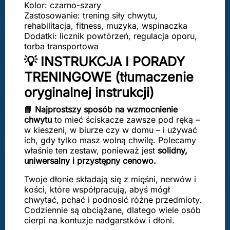
Kolor: czarno-szary
Zastosowanie: trening siły chwytu,
rehabilitacja, fitness, muzyka, wspinaczka
Dodatki: licznik powtórzeń, regulacja oporu,
torba transportowa
💡 INSTRUKCJA I PORADY
TRENINGOWE (tłumaczenie
oryginalnej instrukcji)
📘
Najprostszy sposób na wzmocnienie
chwytu
to mieć ściskacze zawsze pod ręką –
w kieszeni, w biurze czy w domu – i używać
ich, gdy tylko masz wolną chwilę. Polecamy
właśnie ten zestaw, ponieważ jest
solidny,
uniwersalny i przystępny cenowo.
Twoje dłonie składają się z mięśni, nerwów i
kości, które współpracują, abyś mógł
chwytać, pchać i podnosić różne przedmioty.
Codziennie są obciążane, dlatego wiele osób
cierpi na kontuzje nadgarstków i dłoni.