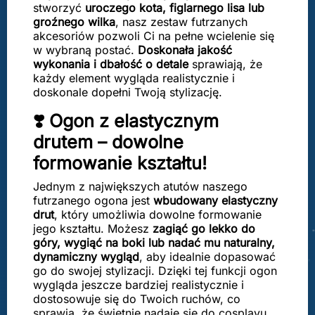
stworzyć
uroczego kota, figlarnego lisa lub
groźnego wilka
, nasz zestaw futrzanych
akcesoriów pozwoli Ci na pełne wcielenie się
w wybraną postać.
Doskonała jakość
wykonania i dbałość o detale
sprawiają, że
każdy element wygląda realistycznie i
doskonale dopełni Twoją stylizację.
❣️ Ogon z elastycznym
drutem – dowolne
formowanie kształtu!
Jednym z największych atutów naszego
futrzanego ogona jest
wbudowany elastyczny
drut
, który umożliwia dowolne formowanie
jego kształtu. Możesz
zagiąć go lekko do
góry, wygiąć na boki lub nadać mu naturalny,
dynamiczny wygląd
, aby idealnie dopasować
go do swojej stylizacji. Dzięki tej funkcji ogon
wygląda jeszcze bardziej realistycznie i
dostosowuje się do Twoich ruchów, co
sprawia, że świetnie nadaje się do cosplayu,