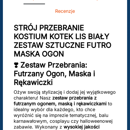
Recenzje
STRÓJ PRZEBRANIE
KOSTIUM KOTEK LIS BIAŁY
ZESTAW SZTUCZNE FUTRO
MASKA OGON
❣️ Zestaw Przebrania:
Futrzany Ogon, Maska i
Rękawiczki
Ożyw swoją stylizację i dodaj jej wyjątkowego
charakteru! Nasz
zestaw przebrania z
futrzanym ogonem, maską i rękawiczkami
to
idealny wybór dla każdego, kto chce
wyróżnić się na imprezie tematycznej, balu
karnawałowym, cosplayu czy halloweenowej
zabawie. Wykonany z
wysokiej jakości