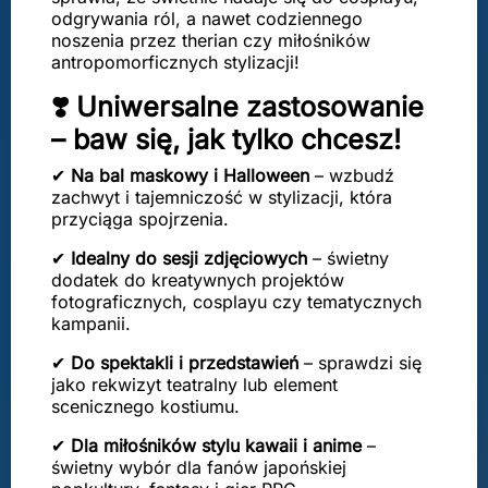
odgrywania ról, a nawet codziennego
noszenia przez therian czy miłośników
antropomorficznych stylizacji!
❣️ Uniwersalne zastosowanie
– baw się, jak tylko chcesz!
✔
Na bal maskowy i Halloween
– wzbudź
zachwyt i tajemniczość w stylizacji, która
przyciąga spojrzenia.
✔
Idealny do sesji zdjęciowych
– świetny
dodatek do kreatywnych projektów
fotograficznych, cosplayu czy tematycznych
kampanii.
✔
Do spektakli i przedstawień
– sprawdzi się
jako rekwizyt teatralny lub element
scenicznego kostiumu.
✔
Dla miłośników stylu kawaii i anime
–
świetny wybór dla fanów japońskiej