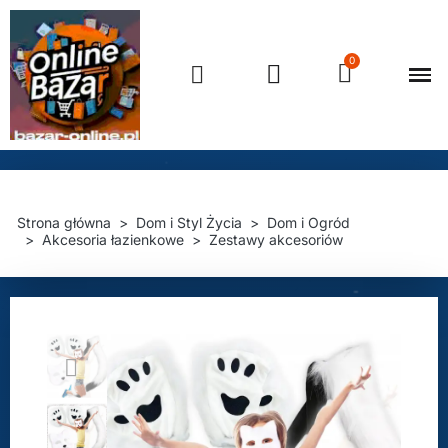
Strona główna
Dom i Styl Życia
Dom i Ogród
Akcesoria łazienkowe
Zestawy akcesoriów