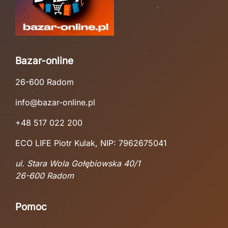
Bazar-online
26-600 Radom
info@bazar-online.pl
+48 517 022 200
ECO LIFE Piotr Kulak, NIP: 7962675041
ul. Stara Wola Gołębiowska 40/1
26-600 Radom
Pomoc