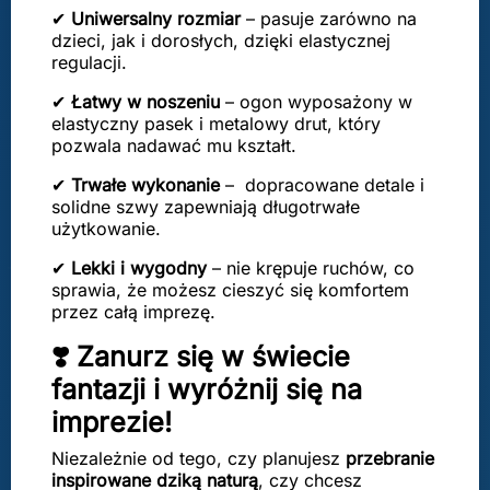
✔
Uniwersalny rozmiar
– pasuje zarówno na
dzieci, jak i dorosłych, dzięki elastycznej
regulacji.
✔
Łatwy w noszeniu
– ogon wyposażony w
elastyczny pasek i metalowy drut, który
pozwala nadawać mu kształt.
✔
Trwałe wykonanie
– dopracowane detale i
solidne szwy zapewniają długotrwałe
użytkowanie.
✔
Lekki i wygodny
– nie krępuje ruchów, co
sprawia, że możesz cieszyć się komfortem
przez całą imprezę.
❣️ Zanurz się w świecie
fantazji i wyróżnij się na
imprezie!
Niezależnie od tego, czy planujesz
przebranie
inspirowane dziką naturą
, czy chcesz