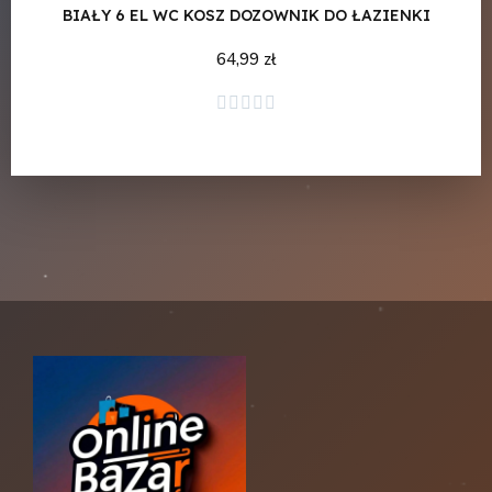
BIAŁY 6 EL WC KOSZ DOZOWNIK DO ŁAZIENKI
64,99 zł
Dodaj do koszyka




