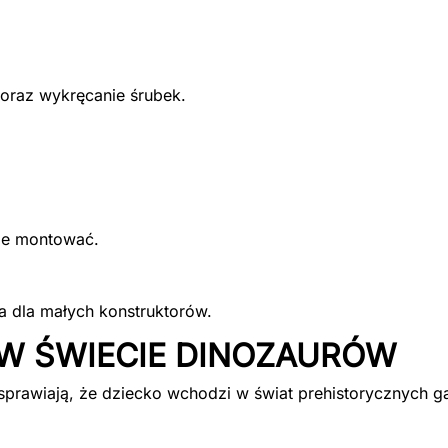
 oraz wykręcanie śrubek.
ie montować.
 dla małych konstruktorów.
W ŚWIECIE DINOZAURÓW
 sprawiają, że dziecko wchodzi w świat prehistorycznych