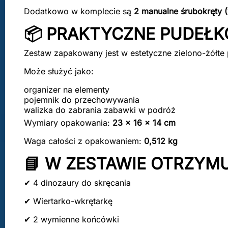
Dodatkowo w komplecie są
2 manualne śrubokręty (
📦 PRAKTYCZNE PUDEŁ
Zestaw zapakowany jest w estetyczne zielono-żółte
Może służyć jako:
organizer na elementy
pojemnik do przechowywania
walizka do zabrania zabawki w podróż
Wymiary opakowania:
23 × 16 × 14 cm
Waga całości z opakowaniem:
0,512 kg
📘 W ZESTAWIE OTRZYM
✔ 4 dinozaury do skręcania
✔ Wiertarko-wkrętarkę
✔ 2 wymienne końcówki