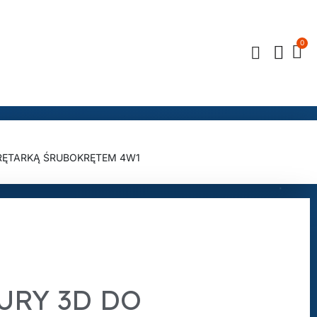
RĘTARKĄ ŚRUBOKRĘTEM 4W1
URY 3D DO