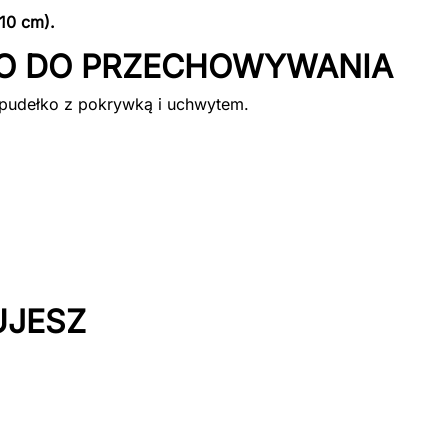
10 cm).
KO DO PRZECHOWYWANIA
 pudełko z pokrywką i uchwytem.
UJESZ