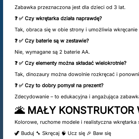
Zabawka przeznaczona jest dla dzieci od 3 lat.
❓ ✅ Czy wkrętarka działa naprawdę?
Tak, obraca się w obie strony i umożliwia wkręcanie
❓ ✅ Czy baterie są w zestawie?
Nie, wymagane są 2 baterie AA.
❓ ✅ Czy elementy można składać wielokrotnie?
Tak, dinozaury można dowolnie rozkręcać i ponown
❓ ✅ Czy to dobry pomysł na prezent?
Zdecydowanie – to edukacyjna i angażująca zabawka
🌋 MAŁY KONSTRUKTOR 
Kolorowe, ruchome modele i realistyczna wkrętarka
🦖 Buduj 🔧 Skręcaj 🧠 Ucz się 🎉 Baw się