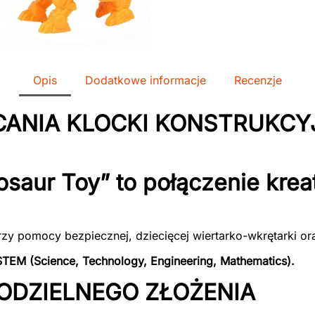
Opis
Dodatkowe informacje
Recenzje
CANIA KLOCKI KONSTRUKCY
osaur Toy” to połączenie kre
rzy pomocy bezpiecznej, dziecięcej wiertarko-wkrętarki or
STEM (Science, Technology, Engineering, Mathematics).
MODZIELNEGO ZŁOŻENIA