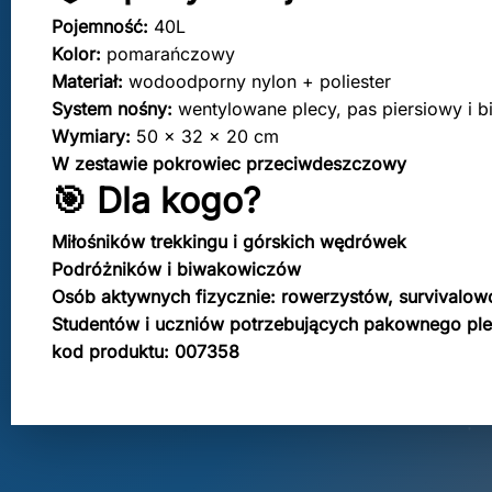
Pojemność:
40L
Kolor:
pomarańczowy
Materiał:
wodoodporny nylon + poliester
System nośny:
wentylowane plecy, pas piersiowy i b
Wymiary:
50 × 32 × 20 cm
W zestawie pokrowiec przeciwdeszczowy
🎯 Dla kogo?
Miłośników trekkingu i górskich wędrówek
Podróżników i biwakowiczów
Osób aktywnych fizycznie: rowerzystów, survivalo
Studentów i uczniów potrzebujących pakownego ple
kod produktu: 007358