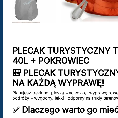
PLECAK TURYSTYCZNY 
40L + POKROWIEC
🎒 PLECAK TURYSTYCZN
NA KAŻDĄ WYPRAWĘ!
Planujesz trekking, pieszą wycieczkę, wyprawę rowe
podróży – wygodny, lekki i odporny na trudy teren
✅ Dlaczego warto go mie