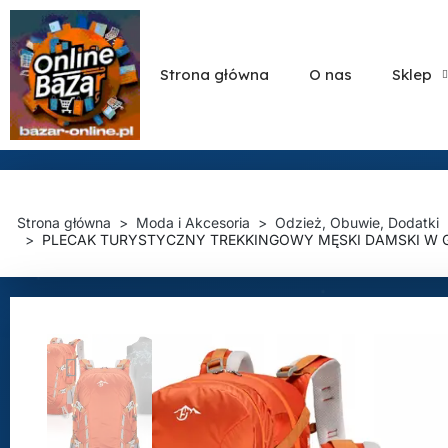
Strona główna
O nas
Sklep
Strona główna
Moda i Akcesoria
Odzież, Obuwie, Dodatki
PLECAK TURYSTYCZNY TREKKINGOWY MĘSKI DAMSKI W 