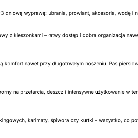
3 dniową wyprawę: ubrania, prowiant, akcesoria, wodę i n
wy z kieszonkami – łatwy dostęp i dobra organizacja nawe
ją komfort nawet przy długotrwałym noszeniu. Pas piersiow
porny na przetarcia, deszcz i intensywne użytkowanie w te
kkingowych, karimaty, śpiwora czy kurtki – wszystko, co p