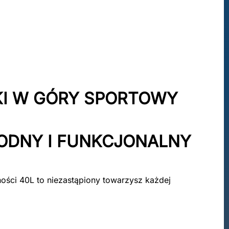
KI W GÓRY SPORTOWY
ODNY I FUNKCJONALNY
ości 40L to niezastąpiony towarzysz każdej