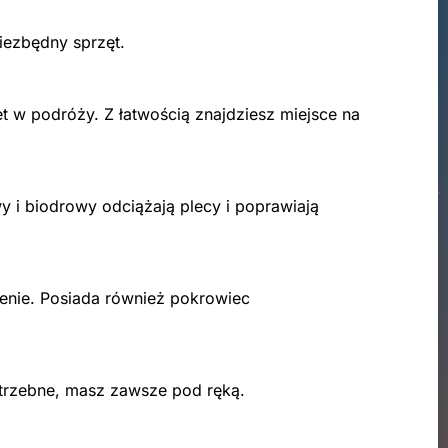
iezbędny sprzęt.
t w podróży. Z łatwością znajdziesz miejsce na
y i biodrowy odciążają plecy i poprawiają
renie. Posiada również pokrowiec
otrzebne, masz zawsze pod ręką.